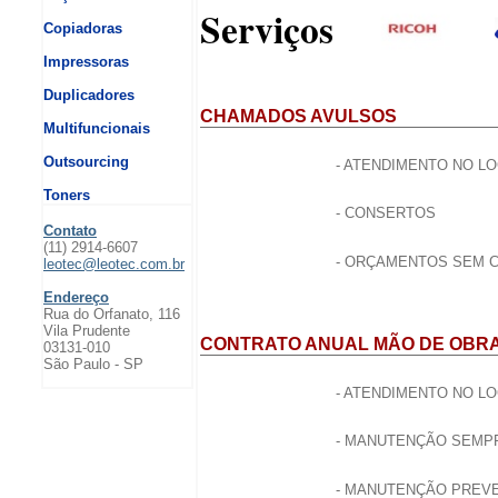
Serviços
Copiadoras
Impressoras
Duplicadores
CHAMADOS AVULSOS
Multifuncionais
Outsourcing
- ATENDIMENTO NO L
Toners
- CONSERTOS
Contato
(11) 2914-6607
- ORÇAMENTOS SEM 
leotec@leotec.com.br
Endereço
Rua do Orfanato, 116
Vila Prudente
CONTRATO ANUAL MÃO DE OBR
03131-010
São Paulo - SP
- ATENDIMENTO NO L
- MANUTENÇÃO SEMPR
- MANUTENÇÃO PREV