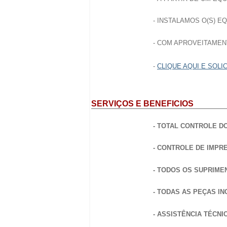
- INSTALAMOS O(S) E
- COM APROVEITAME
-
CLIQUE AQUI E SOLI
SERVIÇOS E BENEFICIOS
- TOTAL CONTROLE D
- CONTROLE DE IMPR
- TODOS OS SUPRIMEN
- TODAS AS PEÇAS IN
- ASSISTÊNCIA TÉCNI