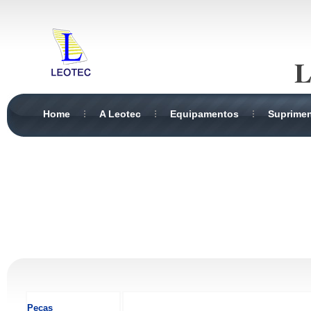
L
Home
A Leotec
Equipamentos
Suprime
Peças