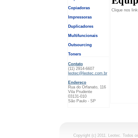
Copiadoras
Clique nos lin
Impressoras
Duplicadores
Multifuncionais
Outsourcing
Toners
Contato
(11) 2914-6607
leotec@leotec.com.br
Endereço
Rua do Orfanato, 116
Vila Prudente
03131-010
São Paulo - SP
Copyright (c) 2011. Leotec. Todos o