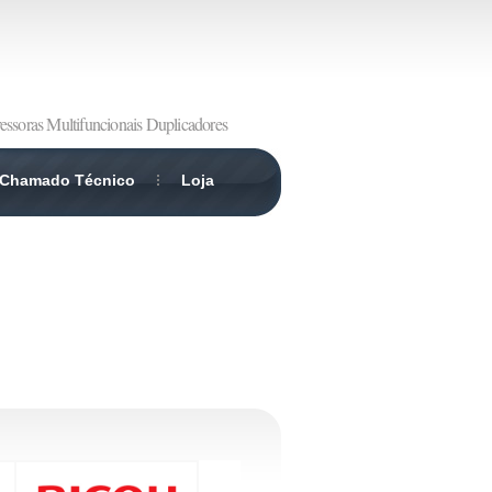
essoras Multifuncionais Duplicadores
Chamado Técnico
Loja