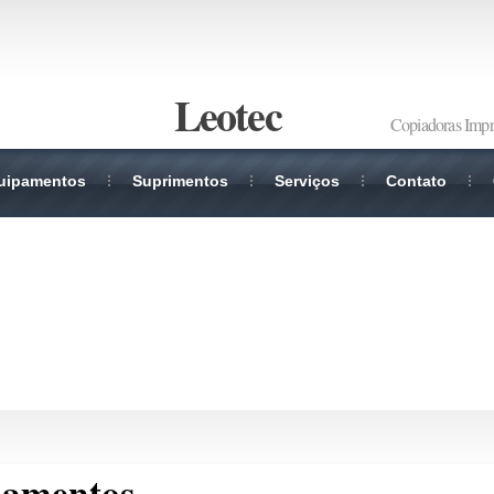
Leotec
Copiadoras Impr
uipamentos
Suprimentos
Serviços
Contato
pamentos