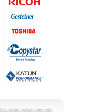
Desenvolvido por Prolog Informatica