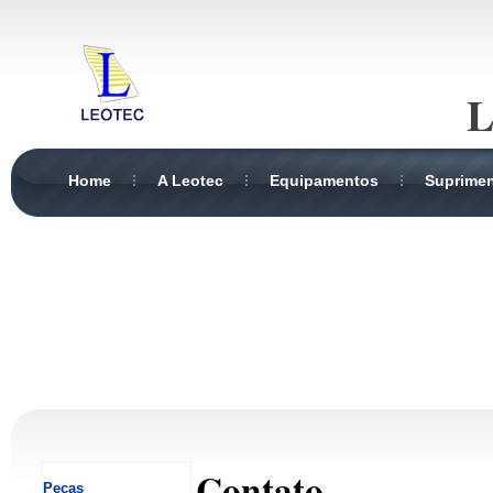
L
Home
A Leotec
Equipamentos
Suprime
Contato
Peças