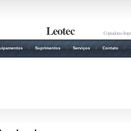
Leotec
Copiadoras Impr
uipamentos
Suprimentos
Serviços
Contato