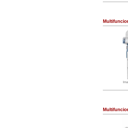
Multifunci
Ima
Multifunci