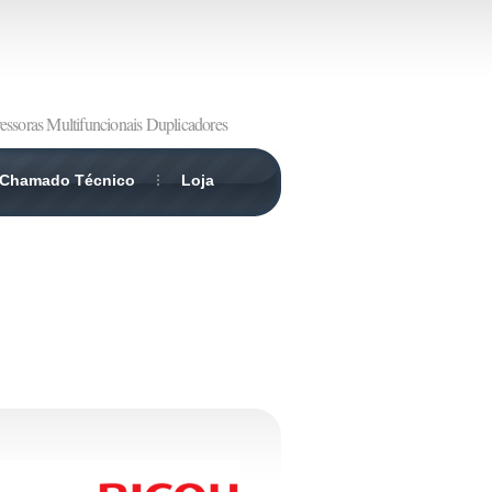
essoras Multifuncionais Duplicadores
Chamado Técnico
Loja