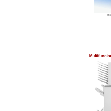
Ima
Multifunci