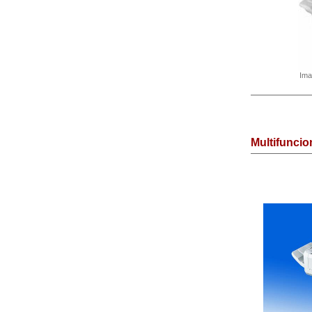
Ima
Multifunci