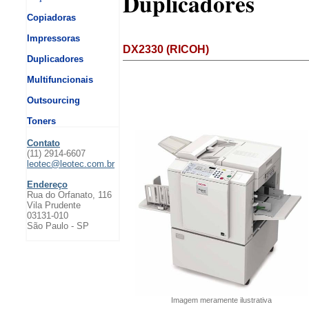
Duplicadores
Copiadoras
Impressoras
DX2330 (RICOH)
Duplicadores
Multifuncionais
Outsourcing
Toners
Contato
(11) 2914-6607
leotec@leotec.com.br
Endereço
Rua do Orfanato, 116
Vila Prudente
03131-010
São Paulo - SP
Imagem meramente ilustrativa