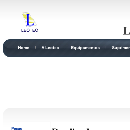
L
Home
A Leotec
Equipamentos
Suprime
Peças