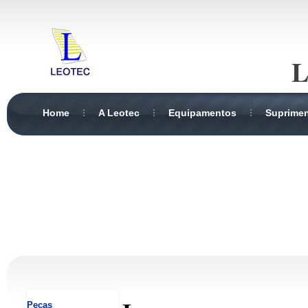
L
Home
A Leotec
Equipamentos
Suprime
Peças