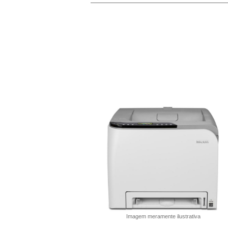
Imagem meramente ilustrativa