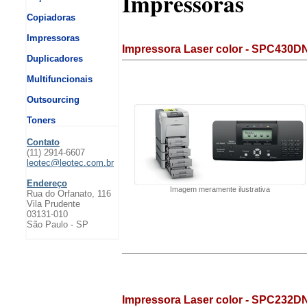
Impressoras
Copiadoras
Impressoras
Impressora Laser color - SPC430D
Duplicadores
Multifuncionais
Outsourcing
Toners
Contato
(11) 2914-6607
leotec@leotec.com.br
Endereço
Imagem meramente ilustrativa
Rua do Orfanato, 116
Vila Prudente
03131-010
São Paulo - SP
Impressora Laser color - SPC232D